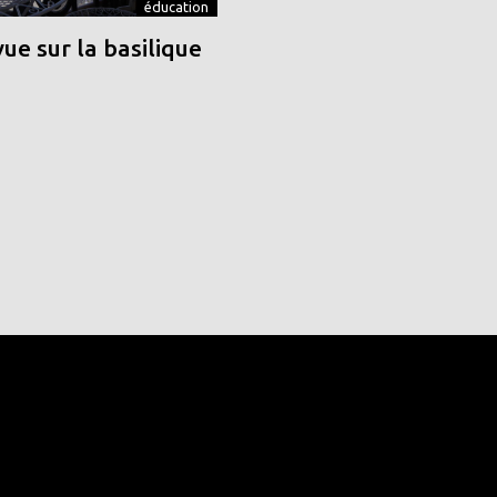
éducation
vue sur la basilique