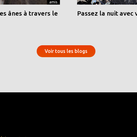
amis
s ânes à travers le
Passez la nuit avec 
Voir tous les blogs