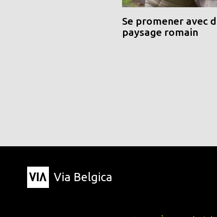
Se promener avec de
paysage romain
Via Belgica