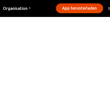
Organisation
App herunterladen
▼
Kontakt
Presse
Gemeinden