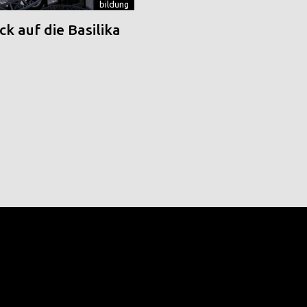
bildung
k auf die Basilika