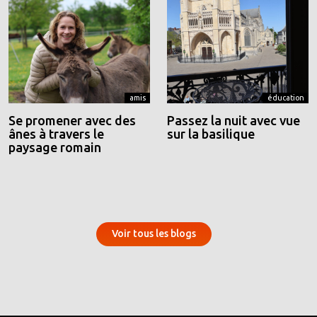
amis
éducation
Se promener avec des
Passez la nuit avec vue
ânes à travers le
sur la basilique
paysage romain
Voir tous les blogs