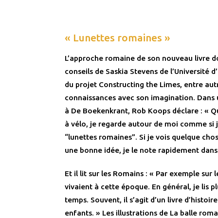
« Lunettes romaines »
L’approche romaine de son nouveau livre d
conseils de Saskia Stevens de l’Université d
du projet Constructing the Limes, entre autr
connaissances avec son imagination. Dans 
à De Boekenkrant, Rob Koops déclare : « Qua
à vélo, je regarde autour de moi comme si j
“lunettes romaines”. Si je vois quelque cho
une bonne idée, je le note rapidement dan
Et il lit sur les Romains : « Par exemple sur
vivaient à cette époque. En général, je lis 
temps. Souvent, il s’agit d’un livre d’histoire
enfants. » Les illustrations de La balle roma