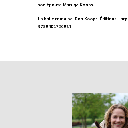
son épouse Maruga Koops.
La balle romaine, Rob Koops. Éditions Harp
9789402720921