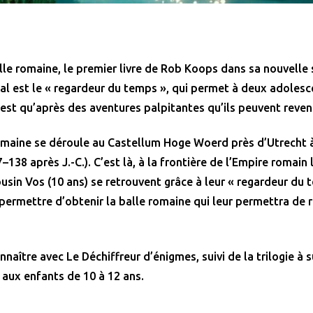
balle romaine, le premier livre de Rob Koops dans sa nouvelle
al est le « regardeur du temps », qui permet à deux adolesc
est qu’après des aventures palpitantes qu’ils peuvent reveni
 romaine se déroule au Castellum Hoge Woerd près d’Utrecht 
138 après J.-C.). C’est là, à la frontière de l’Empire romain 
usin Vos (10 ans) se retrouvent grâce à leur « regardeur du
permettre d’obtenir la balle romaine qui leur permettra de 
naître avec Le Déchiffreur d’énigmes, suivi de la trilogie à s
 aux enfants de 10 à 12 ans.