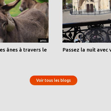
amis
s ânes à travers le
Passez la nuit avec 
Voir tous les blogs