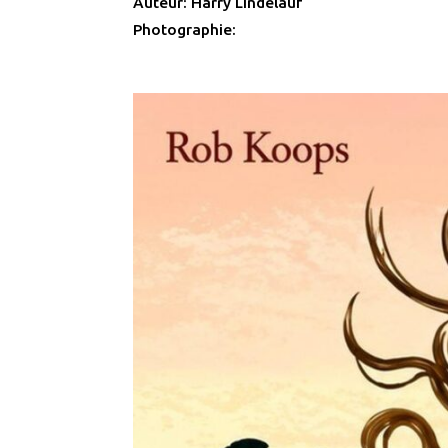
Auteur: Harry Lindelauf
Photographie: