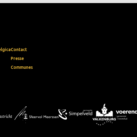
elgica
Contact
Presse
Communes