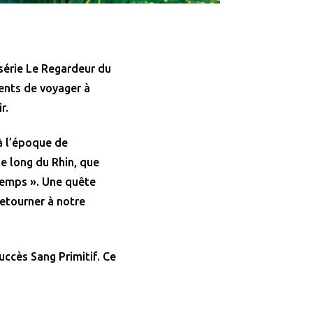
 série Le Regardeur du
ents de voyager à
r.
à l’époque de
le long du Rhin, que
 temps ». Une quête
retourner à notre
uccès Sang Primitif. Ce