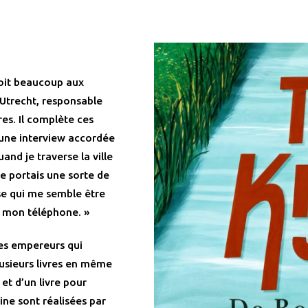
oit beaucoup aux
’Utrecht, responsable
es. Il complète ces
une interview accordée
nd je traverse la ville
e portais une sorte de
se qui me semble être
s mon téléphone. »
 les empereurs qui
plusieurs livres en même
 et d’un livre pour
ine sont réalisées par