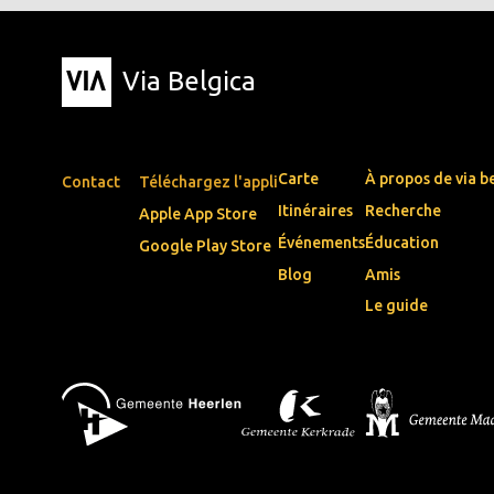
Via Belgica
Carte
À propos de via b
Contact
Téléchargez l'appli
Itinéraires
Recherche
Apple App Store
Événements
Éducation
Google Play Store
Blog
Amis
Le guide