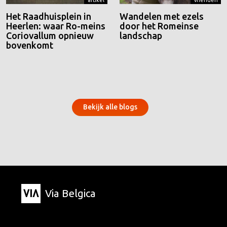
artikel
vrienden
Het Raadhuisplein in
Wandelen met ezels
Heerlen: waar Ro-meins
door het Romeinse
Coriovallum opnieuw
landschap
bovenkomt
Bekijk alle blogs
Via Belgica