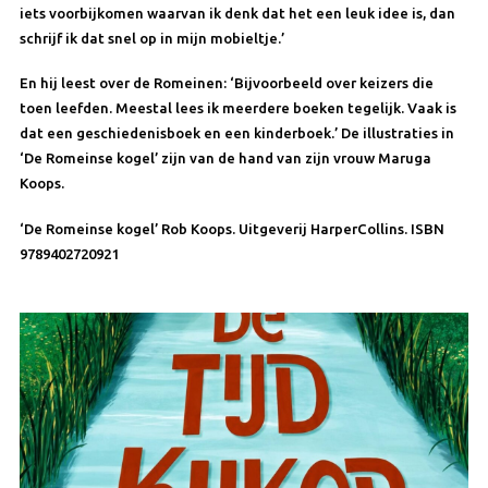
iets voorbijkomen waarvan ik denk dat het een leuk idee is, dan
schrijf ik dat snel op in mijn mobieltje.’
En hij leest over de Romeinen: ‘Bijvoorbeeld over keizers die
toen leefden. Meestal lees ik meerdere boeken tegelijk. Vaak is
dat een geschiedenisboek en een kinderboek.’ De illustraties in
‘De Romeinse kogel’ zijn van de hand van zijn vrouw Maruga
Koops.
‘De Romeinse kogel’ Rob Koops. Uitgeverij HarperCollins. ISBN
9789402720921