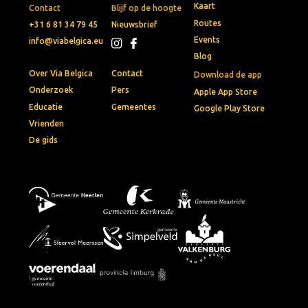
Kaart
Contact
Blijf op de hoogte
Routes
+31 6 81 34 79 45
Nieuwsbrief
Events
info@viabelgica.eu
Blog
Over Via Belgica
Contact
Download de app
Onderzoek
Pers
Apple App Store
Educatie
Gemeentes
Google Play Store
Vrienden
De gids