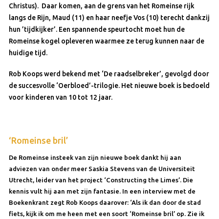
Christus). Daar komen, aan de grens van het Romeinse rijk
langs de Rijn, Maud (11) en haar neefje Vos (10) terecht dankzij
hun ’tijdkijker’. Een spannende speurtocht moet hun de
Romeinse kogel opleveren waarmee ze terug kunnen naar de
huidige tijd.
Rob Koops werd bekend met ‘De raadselbreker’, gevolgd door
de succesvolle ‘Oerbloed’-trilogie. Het nieuwe boek is bedoeld
voor kinderen van 10 tot 12 jaar.
‘Romeinse bril’
De Romeinse insteek van zijn nieuwe boek dankt hij aan
adviezen van onder meer Saskia Stevens van de Universiteit
Utrecht, leider van het project ‘Constructing the Limes’. Die
kennis vult hij aan met zijn fantasie. In een interview met de
Boekenkrant zegt Rob Koops daarover: ‘Als ik dan door de stad
fiets, kijk ik om me heen met een soort ‘Romeinse bril’ op. Zie ik