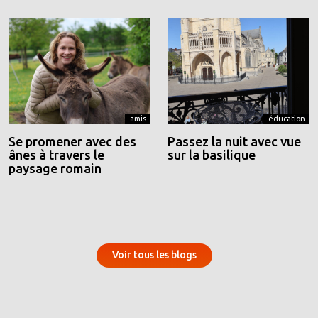
amis
éducation
Se promener avec des
Passez la nuit avec vue
ânes à travers le
sur la basilique
paysage romain
Voir tous les blogs