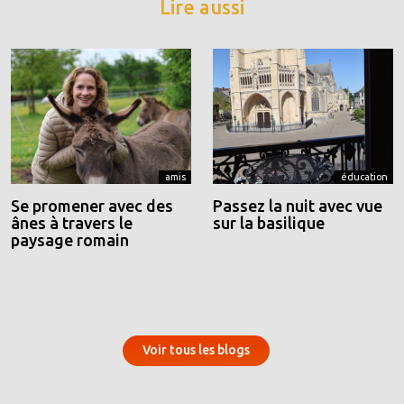
Lire aussi
amis
éducation
Se promener avec des
Passez la nuit avec vue
ânes à travers le
sur la basilique
paysage romain
Voir tous les blogs