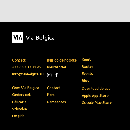
Via Belgica
Kaart
Contact
Blijf op de hoogte
Routes
+31 6 81 34 79 45
Nieuwsbrief
Events
info@viabelgica.eu
Blog
Over Via Belgica
Contact
Download de app
Onderzoek
Pers
Apple App Store
Educatie
Gemeentes
Google Play Store
Vrienden
De gids