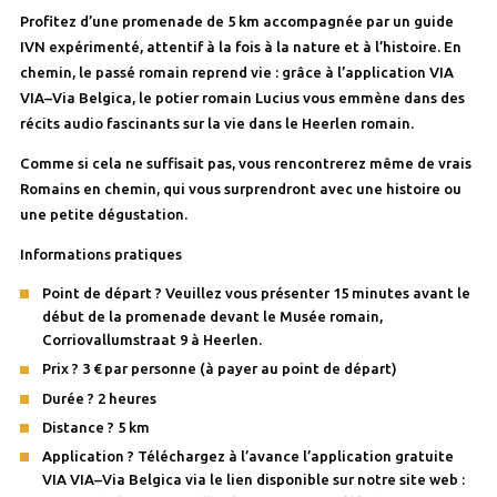
Profitez d’une promenade de 5 km accompagnée par un guide
IVN expérimenté, attentif à la fois à la nature et à l’histoire. En
chemin, le passé romain reprend vie : grâce à l’application VIA
VIA–Via Belgica, le potier romain Lucius vous emmène dans des
récits audio fascinants sur la vie dans le Heerlen romain.
Comme si cela ne suffisait pas, vous rencontrerez même de vrais
Romains en chemin, qui vous surprendront avec une histoire ou
une petite dégustation.
Informations pratiques
Point de départ ? Veuillez vous présenter 15 minutes avant le
début de la promenade devant le Musée romain,
Corriovallumstraat 9 à Heerlen.
Prix ? 3 € par personne (à payer au point de départ)
Durée ? 2 heures
Distance ? 5 km
Application ? Téléchargez à l’avance l’application gratuite
VIA VIA–Via Belgica via le lien disponible sur notre site web :