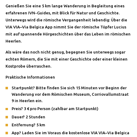
Genießen Sie eine 5 km lange Wanderung in Begleitung eines
erfahrenen IVN-Guides, mit Blick für Natur und Geschichte.
Unterwegs wird die römische Vergangenheit lebendig: Über die
VIA VIA–Via Belgica App nimmt Sie der römische Töpfer Lucius
mit auf spannende Hörgeschichten über das Leben im römischen
Heerlen.
Als wäre das noch nicht genug, begegnen Sie unterwegs sogar
echten Römern, die Sie mit einer Geschichte oder einer kleinen
Kostprobe überraschen.
Praktische Informationen
Startpunkt? Bitte finden Sie sich 15 Minuten vor Beginn der
Wanderung vor dem Römischen Museum, Corriovallumstraat
9 in Heerlen ein.
Preis? 3 € pro Person (zahlbar am Startpunkt)
Dauer? 2 Stunden
Entfernung? 5 km
App? Laden Sie im Voraus die kostenlose VIA VIA–Via Belgica