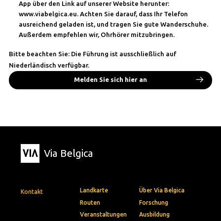
App über den Link auf unserer Website herunter:
www.viabelgica.eu. Achten Sie darauf, dass Ihr Telefon
ausreichend geladen ist, und tragen Sie gute Wanderschuhe.
Außerdem empfehlen wir, Ohrhörer mitzubringen.
Bitte beachten Sie: Die Führung ist ausschließlich auf
Niederländisch verfügbar.
Melden Sie sich hier an
Via Belgica
Landkarte
Über Via Belgica
Kontakt
Routen
Forschung
Veranstaltungen
Ausbildung