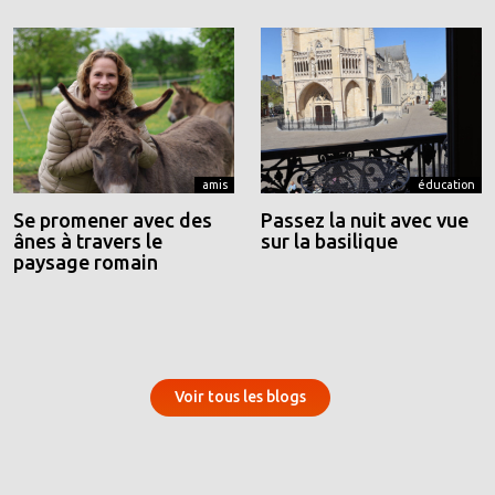
amis
éducation
Se promener avec des
Passez la nuit avec vue
ânes à travers le
sur la basilique
paysage romain
Voir tous les blogs