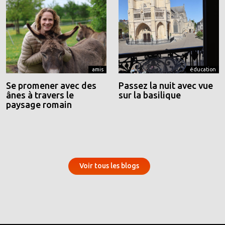
amis
éducation
Se promener avec des
Passez la nuit avec vue
ânes à travers le
sur la basilique
paysage romain
Voir tous les blogs