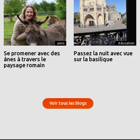
amis
éducation
Se promener avec des
Passez la nuit avec vue
ânes à travers le
sur la basilique
paysage romain
Voir tous les blogs