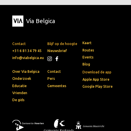
Via Belgica
Kaart
Contact
Blijf op de hoogte
Routes
+31 6 81 34 79 45
Nieuwsbrief
Events
info@viabelgica.eu
Blog
Over Via Belgica
Contact
Download de app
Onderzoek
Pers
Apple App Store
Educatie
Gemeentes
Google Play Store
Vrienden
De gids