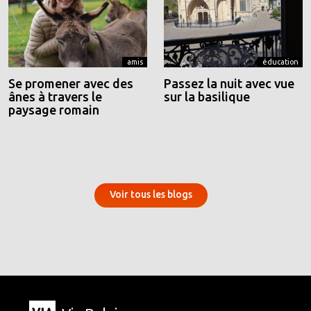
amis
éducation
Se promener avec des
Passez la nuit avec vue
ânes à travers le
sur la basilique
paysage romain
Voir tous les blogs