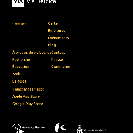
Via Belgica
Carte
Contact
Itinéraires
Événements
Blog
À propos de via belgica
Contact
Recherche
Presse
Éducation
Communes
Amis
Le guide
Téléchargez l'appli
Apple App Store
Google Play Store