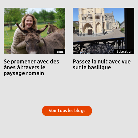
amis
éducation
Se promener avec des
Passez la nuit avec vue
ânes à travers le
sur la basilique
paysage romain
Voir tous les blogs