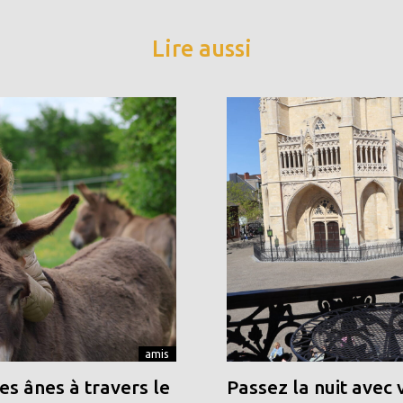
Lire aussi
amis
s ânes à travers le
Passez la nuit avec 