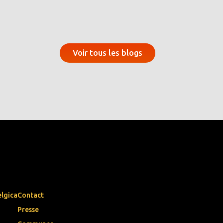
Voir tous les blogs
elgica
Contact
Presse