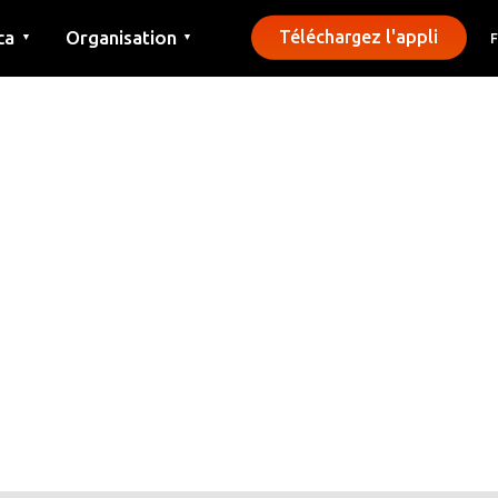
ca
Organisation
Téléchargez l'appli
▼
▼
Contact
Presse
Communes