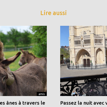
Lire aussi
amis
s ânes à travers le
Passez la nuit avec 