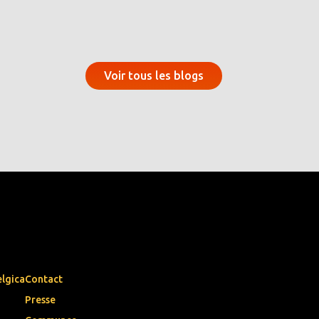
Voir tous les blogs
elgica
Contact
Presse