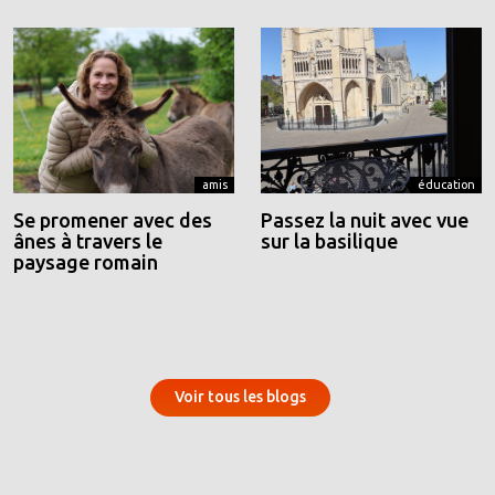
amis
éducation
Se promener avec des
Passez la nuit avec vue
ânes à travers le
sur la basilique
paysage romain
Voir tous les blogs