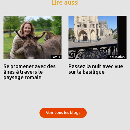
Lire aussi
amis
éducation
Se promener avec des
Passez la nuit avec vue
ânes à travers le
sur la basilique
paysage romain
Voir tous les blogs