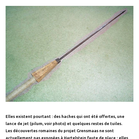
Elles existent pourtant : des haches qui ont été offertes, une
lance de jet (pilum, voir photo) et quelques restes de tuiles.
Les découvertes romaines du projet Grensmaas ne sont
actuellement pas exposées à Hartelstein faute de place ; elles