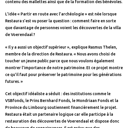
contenu des mallettes ainsi que de la formation des bénévoles.
L’idée « Partir en route avec l’archéologie » est née lorsque
Restaura s’est vu poser la question : comment faire en sorte
que davantage de personnes voient les découvertes de la villa
de Voerendaal ?
« Il y a aussi un objectif supérieur », explique Rasmus Thelen,
membre de la direction de Restaura. « Nous avons choisi de
toucher un jeune public parce que nous voulons également
montrer l’importance de notre patrimoine. Et ce projet montre
ce qu’il faut pour préserver le patrimoine pour les générations
futures. »
Cet objectif idéaliste a séduit : des institutions comme le
VSBfonds, le Prins Bernhard Fonds, le Mondriaan Fonds et la
Province du Limbourg soutiennent financièrement le projet.
Restaura était un partenaire logique car elle participe à la
restauration des découvertes de Voerendaal et dispose donc
de beaucoup de connaissances. Il est prévu que des