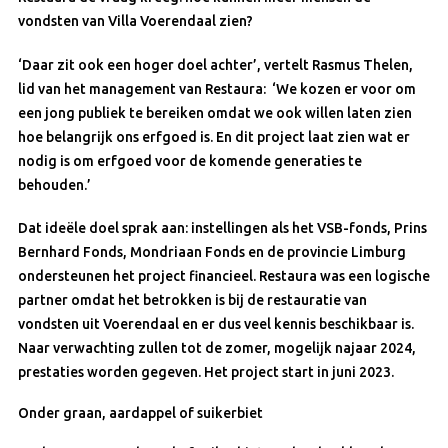
vondsten van Villa Voerendaal zien?
‘Daar zit ook een hoger doel achter’, vertelt Rasmus Thelen,
lid van het management van Restaura: ‘We kozen er voor om
een jong publiek te bereiken omdat we ook willen laten zien
hoe belangrijk ons erfgoed is. En dit project laat zien wat er
nodig is om erfgoed voor de komende generaties te
behouden.’
Dat ideële doel sprak aan: instellingen als het VSB-fonds, Prins
Bernhard Fonds, Mondriaan Fonds en de provincie Limburg
ondersteunen het project financieel. Restaura was een logische
partner omdat het betrokken is bij de restauratie van
vondsten uit Voerendaal en er dus veel kennis beschikbaar is.
Naar verwachting zullen tot de zomer, mogelijk najaar 2024,
prestaties worden gegeven. Het project start in juni 2023.
Onder graan, aardappel of suikerbiet