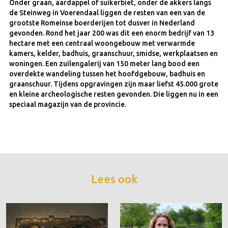
Onder graan, aardappel of suikerbiet, onder de akkers langs
de Steinweg in Voerendaal liggen de resten van een van de
grootste Romeinse boerderijen tot dusver in Nederland
gevonden. Rond het jaar 200 was dit een enorm bedrijf van 13
hectare met een centraal woongebouw met verwarmde
kamers, kelder, badhuis, graanschuur, smidse, werkplaatsen en
woningen. Een zuilengalerij van 150 meter lang bood een
overdekte wandeling tussen het hoofdgebouw, badhuis en
graanschuur. Tijdens opgravingen zijn maar liefst 45.000 grote
en kleine archeologische resten gevonden. Die liggen nu in een
speciaal magazijn van de provincie.
Lees ook