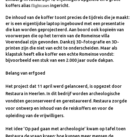
koffers alias
flightcases
ingericht.
De inhoud van de koffer toont precies de tijdreis die je maakt:
er is een eigentijdse laptop ingebouwd met een presentatie
die kan worden geprojecteerd. Aan boord ook kopieën van
voorwerpen die op het terrein van de Romeinse villa
Voerendaal zijn gevonden. Dankzij 3D-fotografie en 3D-
printen zijn die niet van echt te onderscheiden. Maar als
klapstuk heeft elke koffer een echte Romeinse vondst:
bijvoorbeeld een stuk van een 2.000 jaar oude dakpan.
Belang van erfgoed
Het project dat 11 april werd gelanceerd, is opgezet door
Restaura in Heerlen. In dit bedrijf worden archeologische
vondsten geconserveerd en gerestaureerd. Restaura zorgde
voor ontwerp en inhoud van de reiskoffers en voor de
opleiding van de vrijwilligers.
Het idee ’Op pad gaan met archeologie’ kwam op tafel toen
Restaura de vraag kreeg: hoe kunnen meer mensen de