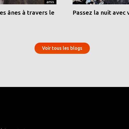
amis
s ânes à travers le
Passez la nuit avec 
Voir tous les blogs