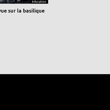
éducation
vue sur la basilique