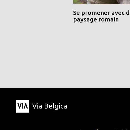
Se promener avec de
paysage romain
Via Belgica