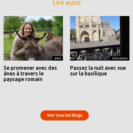
Lire aussi
amis
éducation
Se promener avec des
Passez la nuit avec vue
ânes à travers le
sur la basilique
paysage romain
Voir tous les blogs