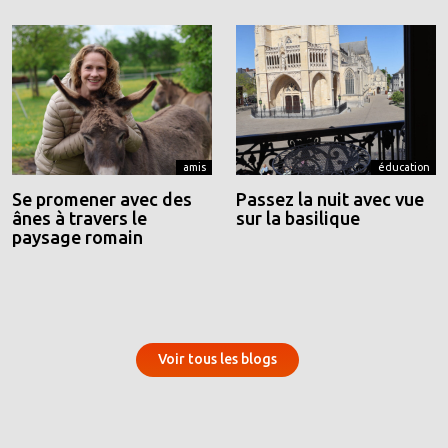
amis
éducation
Se promener avec des
Passez la nuit avec vue
ânes à travers le
sur la basilique
paysage romain
Voir tous les blogs