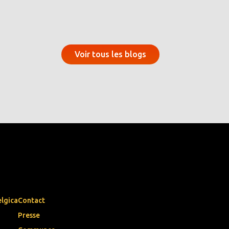
Voir tous les blogs
elgica
Contact
Presse