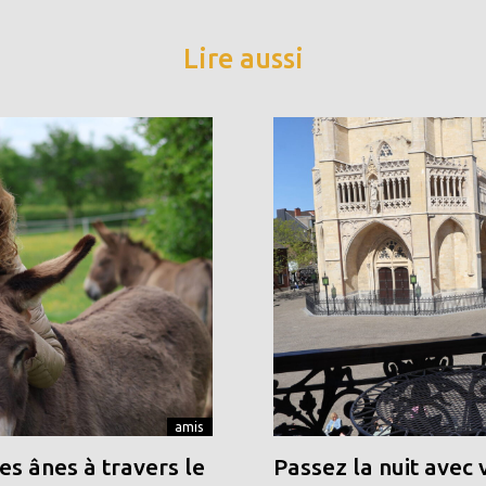
Lire aussi
amis
s ânes à travers le
Passez la nuit avec 