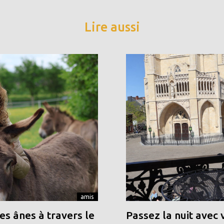
Lire aussi
amis
s ânes à travers le
Passez la nuit avec 