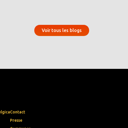
Voir tous les blogs
elgica
Contact
Presse