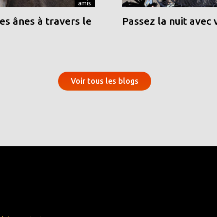
amis
s ânes à travers le
Passez la nuit avec 
Voir tous les blogs