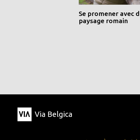
Se promener avec de
paysage romain
Via Belgica