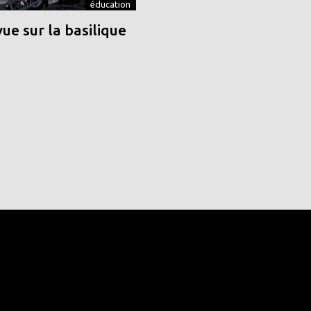
éducation
vue sur la basilique