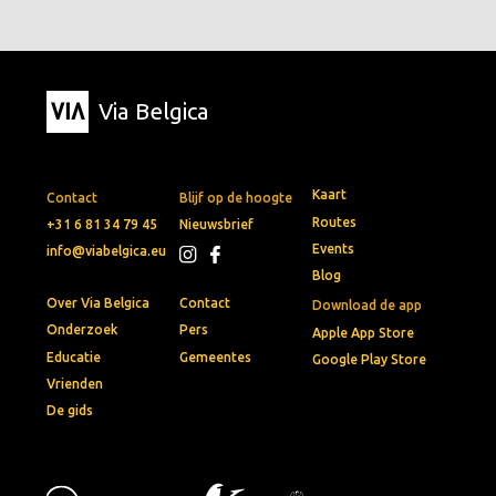
Via Belgica
Kaart
Contact
Blijf op de hoogte
Routes
+31 6 81 34 79 45
Nieuwsbrief
Events
info@viabelgica.eu
Blog
Over Via Belgica
Contact
Download de app
Onderzoek
Pers
Apple App Store
Educatie
Gemeentes
Google Play Store
Vrienden
De gids