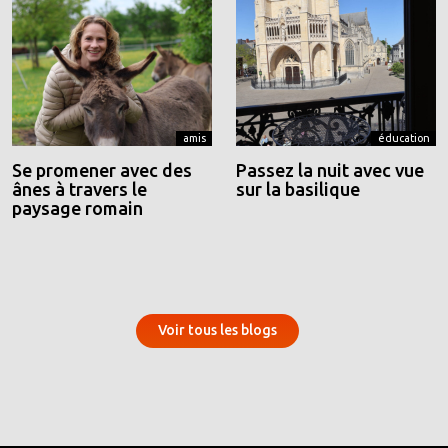
amis
éducation
Se promener avec des
Passez la nuit avec vue
ânes à travers le
sur la basilique
paysage romain
Voir tous les blogs