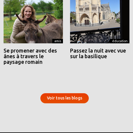
amis
éducation
Se promener avec des
Passez la nuit avec vue
ânes à travers le
sur la basilique
paysage romain
Voir tous les blogs