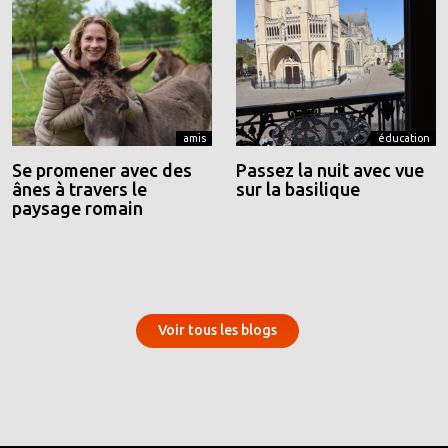
amis
éducation
Se promener avec des
Passez la nuit avec vue
ânes à travers le
sur la basilique
paysage romain
Voir tous les blogs