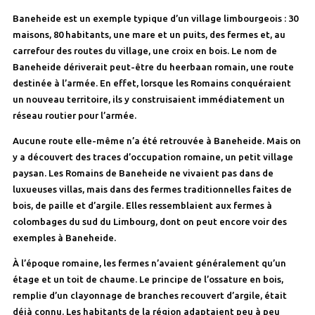
Baneheide est un exemple typique d’un village limbourgeois : 30
maisons, 80 habitants, une mare et un puits, des fermes et, au
carrefour des routes du village, une croix en bois. Le nom de
Baneheide dériverait peut-être du heerbaan romain, une route
destinée à l’armée. En effet, lorsque les Romains conquéraient
un nouveau territoire, ils y construisaient immédiatement un
réseau routier pour l’armée.
Aucune route elle-même n’a été retrouvée à Baneheide. Mais on
y a découvert des traces d’occupation romaine, un petit village
paysan. Les Romains de Baneheide ne vivaient pas dans de
luxueuses villas, mais dans des fermes traditionnelles faites de
bois, de paille et d’argile. Elles ressemblaient aux fermes à
colombages du sud du Limbourg, dont on peut encore voir des
exemples à Baneheide.
À l’époque romaine, les fermes n’avaient généralement qu’un
étage et un toit de chaume. Le principe de l’ossature en bois,
remplie d’un clayonnage de branches recouvert d’argile, était
déjà connu. Les habitants de la région adaptaient peu à peu