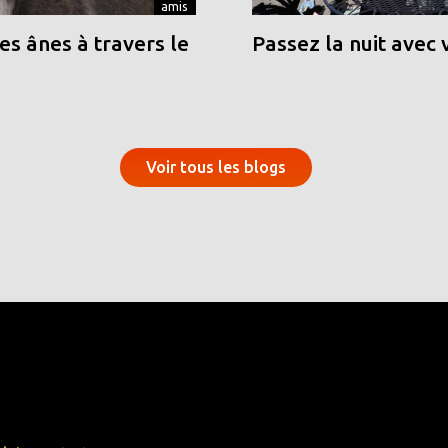
amis
s ânes à travers le
Passez la nuit avec 
Voir tous les blogs