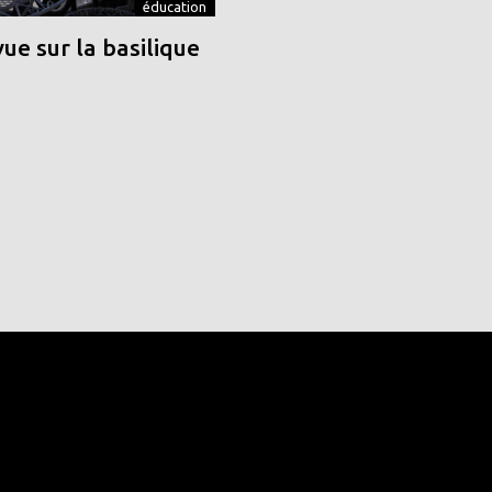
éducation
vue sur la basilique