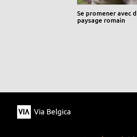
Se promener avec de
paysage romain
Via Belgica