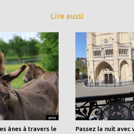
Lire aussi
amis
s ânes à travers le
Passez la nuit avec 