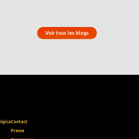
Voir tous les blogs
elgica
Contact
Presse