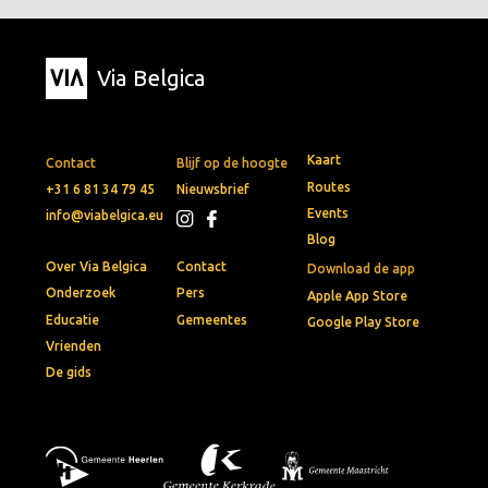
Via Belgica
Kaart
Contact
Blijf op de hoogte
Routes
+31 6 81 34 79 45
Nieuwsbrief
Events
info@viabelgica.eu
Blog
Over Via Belgica
Contact
Download de app
Onderzoek
Pers
Apple App Store
Educatie
Gemeentes
Google Play Store
Vrienden
De gids