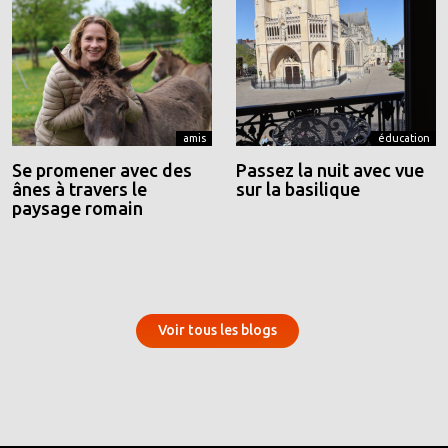
amis
éducation
Se promener avec des
Passez la nuit avec vue
ânes à travers le
sur la basilique
paysage romain
Voir tous les blogs