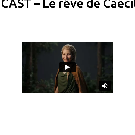
AST – Le rêve de Caeci