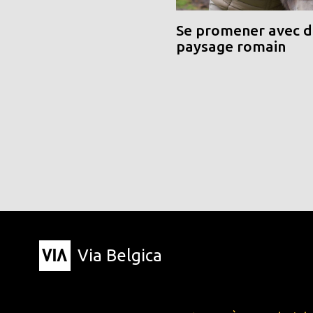
Se promener avec de
paysage romain
Via Belgica