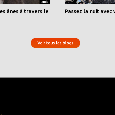
amis
s ânes à travers le
Passez la nuit avec 
Voir tous les blogs