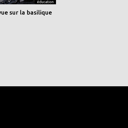
éducation
vue sur la basilique