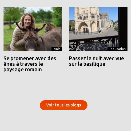
amis
éducation
Se promener avec des
Passez la nuit avec vue
ânes à travers le
sur la basilique
paysage romain
Voir tous les blogs