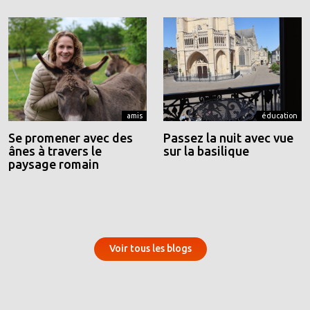
amis
éducation
Se promener avec des
Passez la nuit avec vue
ânes à travers le
sur la basilique
paysage romain
Voir tous les blogs