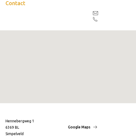
Contact
Hennebergweg 1
Google Maps
6369 BL
Simpelveld