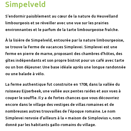
Simpelveld
S’endormir paisiblement au cœur de la nature du Heuvelland
limbourgeois et se réveiller avec une vue sur les prairies
environnantes et le parfum de la tarte limbourgeoise fraîche.
À la lisière de Simpelveld, entourée par la nature limbourgeoise,
se trouve la Ferme de vacances Simplevei. Simplevei est une
ferme en pierre de marne, proposant des chambres d’hôtes, des
gîtes indépendants et son propre bistrot pour un café avec tarte
ou un bon déjeuner. Une base idéale après une longue randonnée
ou une balade à vélo.
La ferme authentique fut construite en 1708, dans la vallée du
ruisseau Eijserbeek, une vallée aux pentes raides et aux vues à
couper le souffle. Il y a de fortes chances que vous découvriez
encore dans le village des vestiges de villas romaines et de
nombreuses autres trouvailles de l’époque romaine. Le nom
Simplevei renvoie d’ailleurs à la « maison de Simplovius », nom
donné par les habitants gallo-romains du village.