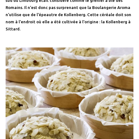
sud du Limbourg était considéré comme le grenier à blé des
Romains. Il n’est donc pas surprenant que la Boulangerie Aroma
n’utilise que de l’épeautre de Kollenberg. Cette céréale doit son
nom à l’endroit où elle a été cultivée à l’origine : la Kollenberg à
Sittard.