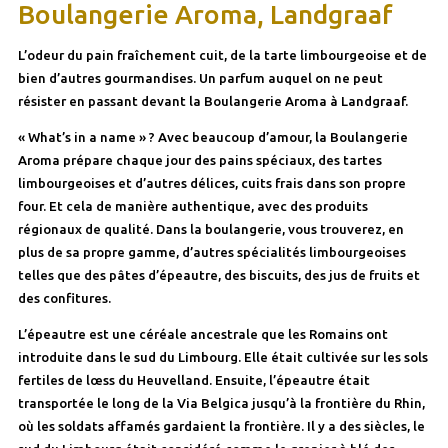
Boulangerie Aroma, Landgraaf
L’odeur du pain fraîchement cuit, de la tarte limbourgeoise et de
bien d’autres gourmandises. Un parfum auquel on ne peut
résister en passant devant la Boulangerie Aroma à Landgraaf.
« What’s in a name » ? Avec beaucoup d’amour, la Boulangerie
Aroma prépare chaque jour des pains spéciaux, des tartes
limbourgeoises et d’autres délices, cuits frais dans son propre
four. Et cela de manière authentique, avec des produits
régionaux de qualité. Dans la boulangerie, vous trouverez, en
plus de sa propre gamme, d’autres spécialités limbourgeoises
telles que des pâtes d’épeautre, des biscuits, des jus de fruits et
des confitures.
L’épeautre est une céréale ancestrale que les Romains ont
introduite dans le sud du Limbourg. Elle était cultivée sur les sols
fertiles de lœss du Heuvelland. Ensuite, l’épeautre était
transportée le long de la Via Belgica jusqu’à la frontière du Rhin,
où les soldats affamés gardaient la frontière. Il y a des siècles, le