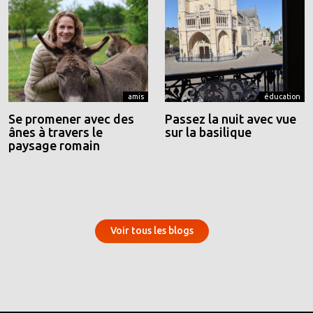
amis
éducation
Se promener avec des
Passez la nuit avec vue
ânes à travers le
sur la basilique
paysage romain
Voir tous les blogs