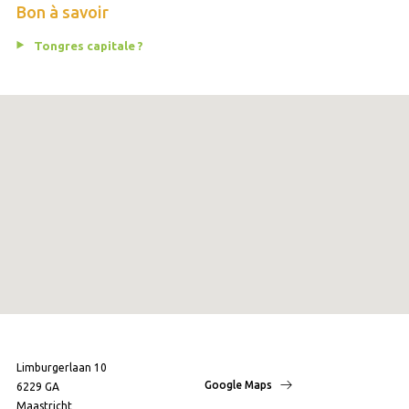
Bon à savoir
Tongres capitale ?
Limburgerlaan 10
Google Maps
6229 GA
Maastricht