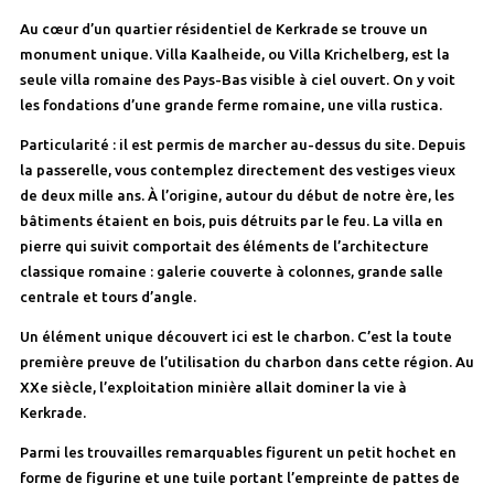
Au cœur d’un quartier résidentiel de Kerkrade se trouve un
monument unique. Villa Kaalheide, ou Villa Krichelberg, est la
seule villa romaine des Pays-Bas visible à ciel ouvert. On y voit
les fondations d’une grande ferme romaine, une villa rustica.
Particularité : il est permis de marcher au-dessus du site. Depuis
la passerelle, vous contemplez directement des vestiges vieux
de deux mille ans. À l’origine, autour du début de notre ère, les
bâtiments étaient en bois, puis détruits par le feu. La villa en
pierre qui suivit comportait des éléments de l’architecture
classique romaine : galerie couverte à colonnes, grande salle
centrale et tours d’angle.
Un élément unique découvert ici est le charbon. C’est la toute
première preuve de l’utilisation du charbon dans cette région. Au
XXe siècle, l’exploitation minière allait dominer la vie à
Kerkrade.
Parmi les trouvailles remarquables figurent un petit hochet en
forme de figurine et une tuile portant l’empreinte de pattes de