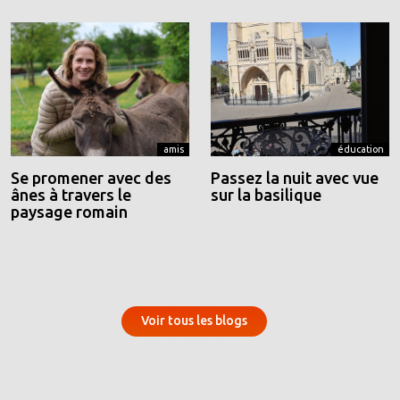
amis
éducation
Se promener avec des
Passez la nuit avec vue
ânes à travers le
sur la basilique
paysage romain
Voir tous les blogs