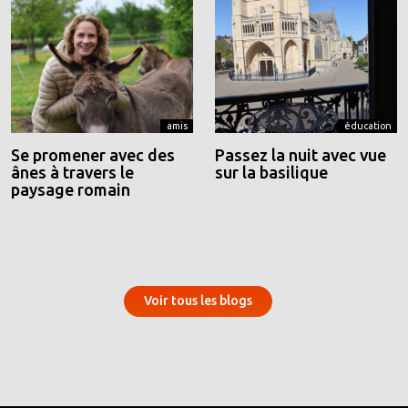
amis
éducation
Se promener avec des
Passez la nuit avec vue
ânes à travers le
sur la basilique
paysage romain
Voir tous les blogs