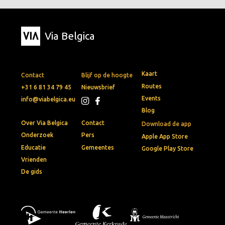
Via Belgica
Kaart
Contact
Blijf op de hoogte
Routes
+31 6 81 34 79 45
Nieuwsbrief
Events
info@viabelgica.eu
Blog
Over Via Belgica
Contact
Download de app
Onderzoek
Pers
Apple App Store
Educatie
Gemeentes
Google Play Store
Vrienden
De gids